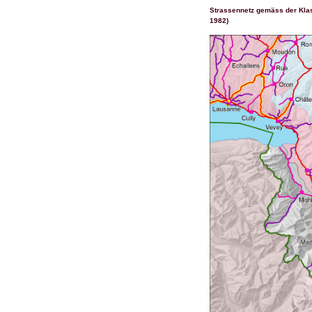
Strassennetz gemäss der Kla
1982)