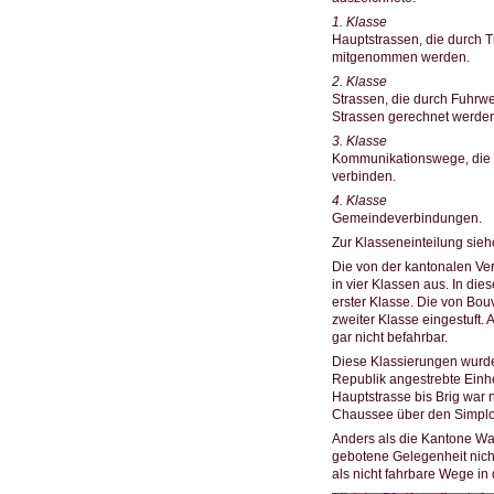
1. Klasse
Hauptstrassen, die durch 
mitgenommen werden.
2. Klasse
Strassen, die durch Fuhr
Strassen gerechnet werden
3. Klasse
Kommunikationswege, die v
verbinden.
4. Klasse
Gemeindeverbindungen.
Zur Klasseneinteilung sieh
Die von der kantonalen Ve
in vier Klassen aus. In die
erster Klasse. Die von Bo
zweiter Klasse eingestuft.
gar nicht befahrbar.
Diese Klassierungen wurde
Republik angestrebte Einhei
Hauptstrasse bis Brig war 
Chaussee über den Simplon
Anders als die Kantone W
gebotene Gelegenheit nich
als nicht fahrbare Wege in 