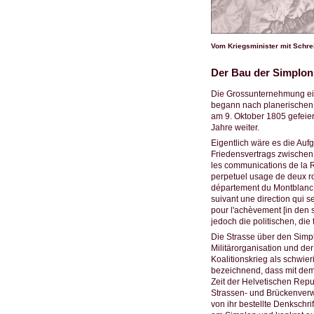
Vom Kriegsminister mit Schre
Der Bau der Simplon
Die Grossunternehmung ein
begann nach planerischen 
am 9. Oktober 1805 gefeie
Jahre weiter.
Eigentlich wäre es die Au
Friedensvertrags zwischen 
les communications de la Re
perpetuel usage de deux rou
département du Montblanc, t
suivant une direction qui s
pour l'achèvement [in den
jedoch die politischen, die
Die Strasse über den Simp
Militärorganisation und de
Koalitionskrieg als schwier
bezeichnend, dass mit dem
Zeit der Helvetischen Repub
Strassen- und Brückenverwa
von ihr bestellte Denkschri