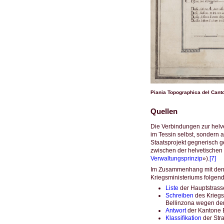
Piania Topographica del Canton
Quellen
Die Verbindungen zur helve
im Tessin selbst, sondern
Staatsprojekt gegnerisch 
zwischen der helvetischen
Verwaltungsprinzip
»).
[7]
Im Zusammenhang mit den 
Kriegsministeriums folgende
Liste
der Hauptstrass
Schreiben
des Kriegs
Bellinzona wegen der
Antwort
der Kantone B
Klassifikation
der Stra