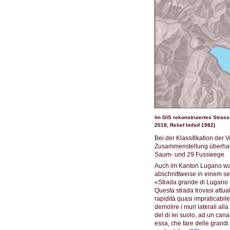
Im GIS rekonstruiertes Stras
2018; Relief Imhof 1982)
Bei der Klassifikation de
Zusammenstellung überhaupt.
Saum- und 29 Fusswege.
Auch im Kanton Lugano war 
abschnittweise in einem se
«Strada grande di Lugano
Questa strada trovasi attua
rapidità quasi impraticabile 
demolire i muri laterali al
del di lei suolo, ad un can
essa, che fare delle grandi