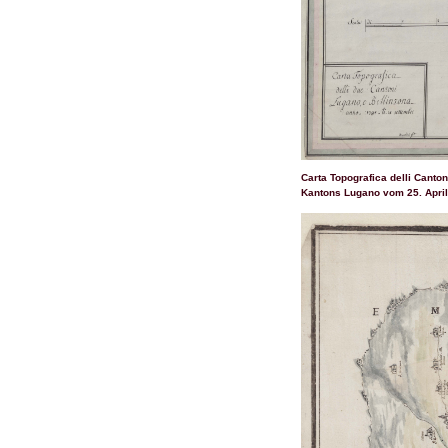
Carta Topografica delli Cant
Kantons Lugano vom 25. April