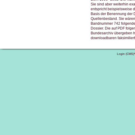
Sie sind aber weiterhin exa
entspricht beispielsweise
Basis der Benennung der D
Quellenbestand. Sie wäre
Bandnummer 742 folgenden 
Dossier. Die auf PDF folge
Bundesarchiv übergeben ha
downloadbaren faksimilier
Login (CMS)