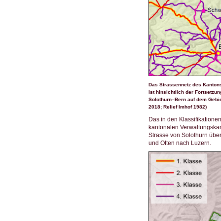
Das Strassennetz des Kantons
ist hinsichtlich der Fortsetz
Solothurn–Bern auf dem Gebie
2018; Relief Imhof 1982)
Das in den Klassifikatione
kantonalen Verwaltungskam
Strasse von Solothurn übe
und Olten nach Luzern.