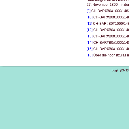
27. November 1800 mit der 
[9]
CH-BAR#B0#1000/1483#3
[10]
CH-BAR#B0#1000/1483#
[11]
CH-BAR#B0#1000/148
[12]
CH-BAR#B0#1000/1483#
[13]
CH-BAR#B0#1000/148
[14]
CH-BAR#B0#1000/1483#
[15]
CH-BAR#B0#1000/1483#
[16]
Über die höchstzulässi
Login (CMS)