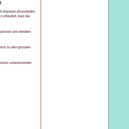
0
ch Klassen einzustufen,
 erläutert, was die
equenzen am meisten
och zu den grossen
ionen untereinander