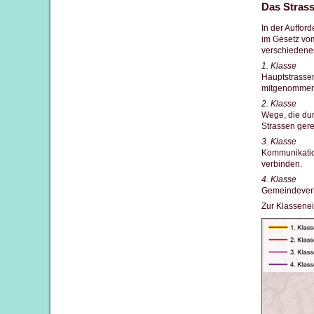
Das Stras
In der Auffor
im Gesetz vom
verschiedene
1. Klasse
Hauptstrassen
mitgenommen
2. Klasse
Wege, die du
Strassen ger
3. Klasse
Kommunikatio
verbinden.
4. Klasse
Gemeindever
Zur Klassenei