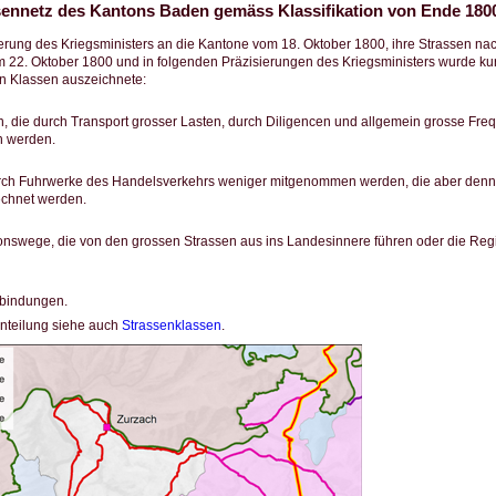
sennetz des Kantons Baden gemäss Klassifikation von Ende 180
derung des Kriegsministers an die Kantone vom 18. Oktober 1800, ihre Strassen na
 22. Oktober 1800 und in folgenden Präzisierungen des Kriegsministers wurde kurz
n Klassen auszeichnete:
, die durch Transport grosser Lasten, durch Diligencen und allgemein grosse Fr
 werden.
rch Fuhrwerke des Handelsverkehrs weniger mitgenommen werden, die aber denn
echnet werden.
nswege, die von den grossen Strassen aus ins Landesinnere führen oder die Reg
bindungen.
nteilung siehe auch
Strassenklassen
.