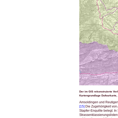
Der im GIS rekonstruierte Ve
Kartengrundlage Dufourkarte, 2
Amsoldingen und Reutigen 
[15]
Die Zugehörigkeit von 
Stapfer-Enquête belegt. In 
Strassenklassierungsliste