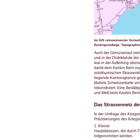
Im GIS rekonstruierter Verla
Kartengrundlage: Topographisc
Auch der Grenzverlauf zwis
und in der Distriktsliste d
war in der Aufteilung über
damit dem Kanton Bern zu
solothurnischen Strassenkl
liegende Kantonsgrenze gen
Mallets Schweizerkarte von
rekonstruiert. Eine Bestät
und Mett beim Kanton Bern
Das Strassennetz de
In der Umfrage des Kriegs
Präzisierungen des Kriegsm
1. Klasse
Hauptstrassen, die durch 
mitgenommen werden.