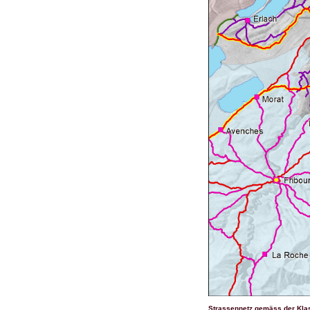
Strassennetz gemäss der Kla