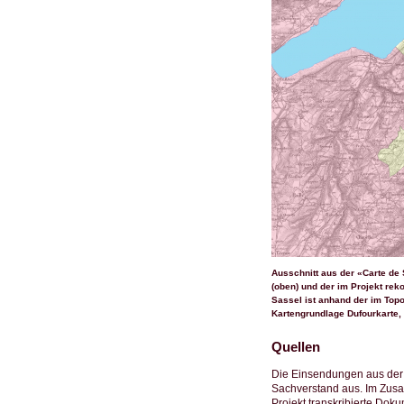
Ausschnitt aus der «Carte de 
(oben) und der im Projekt re
Sassel ist anhand der im Topo
Kartengrundlage Dufourkarte, 
Quellen
Die Einsendungen aus der 
Sachverstand aus. Im Zus
Projekt transkribierte Doku