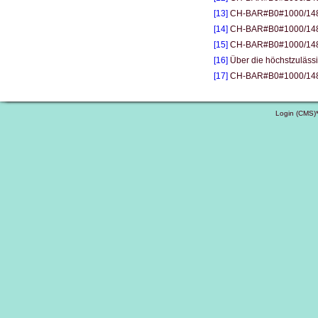
[13]
CH-BAR#B0#1000/148
[14]
CH-BAR#B0#1000/148
[15]
CH-BAR#B0#1000/148
[16]
Über die höchstzulässi
[17]
CH-BAR#B0#1000/1483#
Login (CMS)