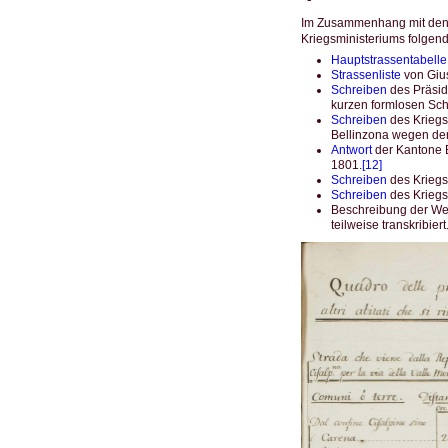
Im Zusammenhang mit den 
Kriegsministeriums folgende
Hauptstrassentabelle
Strassenliste
von Gi
Schreiben
des Präsi
kurzen formlosen Schr
Schreiben
des Kriegs
Bellinzona wegen der
Antwort
der Kantone B
1801.
[12]
Schreiben
des Kriegs
Schreiben
des Kriegs
Beschreibung der W
teilweise transkribiert