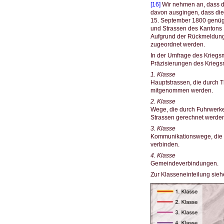
[16]
Wir nehmen an, dass de
davon ausgingen, dass di
15. September 1800 genügte
und Strassen des Kantons
Aufgrund der Rückmeldung 
zugeordnet werden.
In der Umfrage des Kriegs
Präzisierungen des Kriegsm
1. Klasse
Hauptstrassen, die durch 
mitgenommen werden.
2. Klasse
Wege, die durch Fuhrwerk
Strassen gerechnet werden
3. Klasse
Kommunikationswege, die v
verbinden.
4. Klasse
Gemeindeverbindungen.
Zur Klasseneinteilung sieh