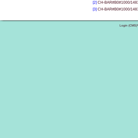
[2]
CH-BAR#B0#1000/1483#3
[3]
CH-BAR#B0#1000/1483
Login (CMS)