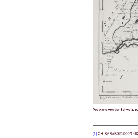
Postkarte von der Schweiz; pa
[1]
CH-BAR#B0#1000/1483#31