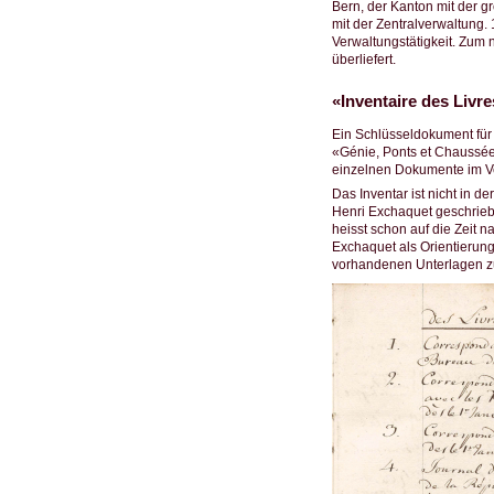
Bern, der Kanton mit der gr
mit der Zentralverwaltung.
Verwaltungstätigkeit. Zum 
überliefert.
«Inventaire des Liv
Ein Schlüsseldokument für 
«Génie, Ponts et Chaussée
einzelnen Dokumente im Ve
Das Inventar ist nicht in 
Henri Exchaquet geschriebe
heisst schon auf die Zeit 
Exchaquet als Orientierun
vorhandenen Unterlagen z