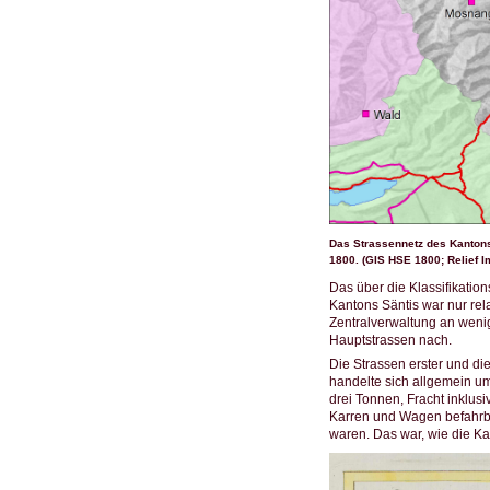
Das Strassennetz des Kanton
1800. (GIS HSE 1800; Relief I
Das über die Klassifikati
Kantons Säntis war nur rel
Zentralverwaltung an wenig
Hauptstrassen nach.
Die Strassen erster und di
handelte sich allgemein um
drei Tonnen, Fracht inklus
Karren und Wagen befahrb
waren. Das war, wie die Kar