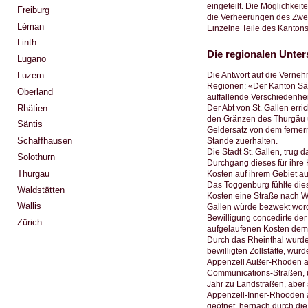
eingeteilt. Die Möglichkei
Freiburg
die Verheerungen des Zweit
Léman
Einzelne Teile des Kantons
Linth
Die regionalen Unter
Lugano
Luzern
Die Antwort auf die Verne
Regionen: «Der Kanton Sän
Oberland
auffallende Verschiedenhei
Rhätien
Der Abt von St. Gallen err
den Gränzen des Thurgäu üb
Säntis
Geldersatz von dem fernern 
Schaffhausen
Stande zuerhalten.
Die Stadt St. Gallen, trug 
Solothurn
Durchgang dieses für ihre 
Thurgau
Kosten auf ihrem Gebiet au
Das Toggenburg fühlte dies
Waldstätten
Kosten eine Straße nach Wy
Wallis
Gallen würde bezwekt word
Bewilligung concedirte der 
Zürich
aufgelaufenen Kosten dem 
Durch das Rheinthal wurde 
bewilligten Zollstätte, wur
Appenzell Außer-Rhoden a
Communications-Straßen, u
Jahr zu Landstraßen, aber s
Appenzell-Inner-Rhooden a
geöfnet, hernach durch die 