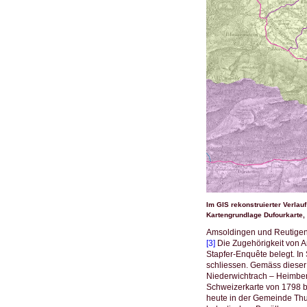
Im GIS rekonstruierter Verla
Kartengrundlage Dufourkarte, 2
Amsoldingen und Reutigen 
[3]
Die Zugehörigkeit von A
Stapfer-Enquête belegt. In 
schliessen. Gemäss dieser
Niederwichtrach – Heimberg
Schweizerkarte von 1798 b
heute in der Gemeinde Thu