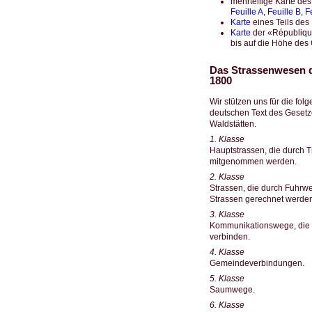
mehrteilige Karte d
Feuille A
,
Feuille B
,
F
Karte
eines Teils des
Karte
der «Républiqu
bis auf die Höhe des
Das Strassenwesen d
1800
Wir stützen uns für die fo
deutschen Text des Gesetz
Waldstätten.
1. Klasse
Hauptstrassen, die durch 
mitgenommen werden.
2. Klasse
Strassen, die durch Fuhr
Strassen gerechnet werden
3. Klasse
Kommunikationswege, die v
verbinden.
4. Klasse
Gemeindeverbindungen.
5. Klasse
Saumwege.
6. Klasse