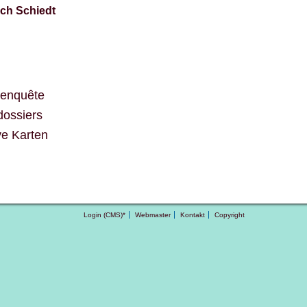
ich Schiedt
nenquête
ossiers
ve Karten
Login (CMS)*
Webmaster
Kontakt
Copyright