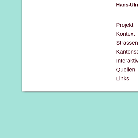
Hans-Ulr
Projekt
Kontext
Strasse
Kantonsd
Interakti
Quellen
Links