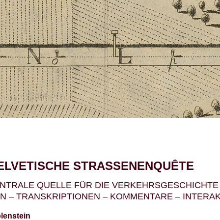
Jump to navigation
HELVETISCHE STRASSENENQUÊTE
ENTRALE QUELLE FÜR DIE VERKEHRSGESCHICHTE
N – TRANSKRIPTIONEN – KOMMENTARE – INTERA
lenstein