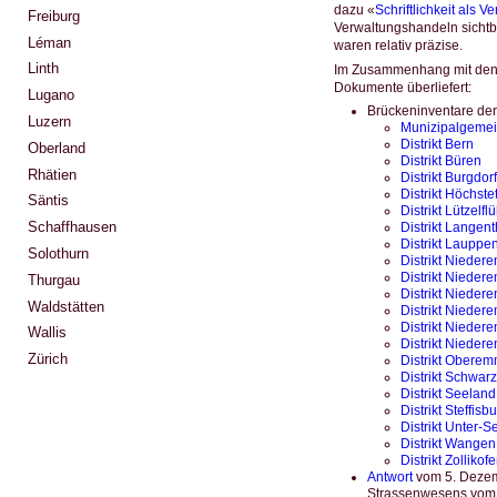
dazu «
Schriftlichkeit als V
Freiburg
Verwaltungshandeln sichtba
Léman
waren relativ präzise.
Linth
Im Zusammenhang mit den v
Dokumente überliefert:
Lugano
Brückeninventare der 
Luzern
Munizipalgemei
Distrikt Bern
Oberland
Distrikt Büren
Rhätien
Distrikt Burgdorf
Distrikt Höchste
Säntis
Distrikt Lützelfl
Schaffhausen
Distrikt Langent
Distrikt Lauppe
Solothurn
Distrikt Nieder
Distrikt Nieder
Thurgau
Distrikt Niedere
Waldstätten
Distrikt Niede
Distrikt Nieder
Wallis
Distrikt Niede
Zürich
Distrikt Oberem
Distrikt Schwar
Distrikt Seeland
Distrikt Steffisb
Distrikt Unter-S
Distrikt Wangen
Distrikt Zollikof
Antwort
vom 5. Dezem
Strassenwesens vom 