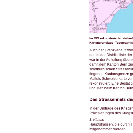
Im GIS rekonstruierter Verla
Kartengrundlage: Topographisc
Auch der Grenzverlauf zwis
und in der Distriktsliste d
war in der Aufteilung über
damit dem Kanton Bern zu
solothurnischen Strassenkl
liegende Kantonsgrenze gen
Mallets Schweizerkarte von
rekonstruiert. Eine Bestät
und Mett beim Kanton Bern
Das Strassennetz de
In der Umfrage des Kriegs
Präzisierungen des Kriegsm
1. Klasse
Hauptstrassen, die durch 
mitgenommen werden.