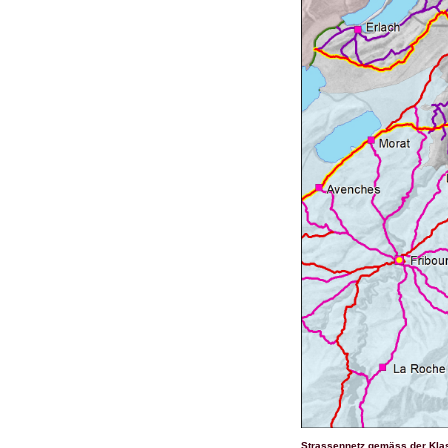
Strassennetz gemäss der Kla