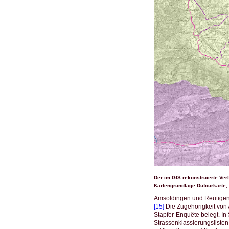
Der im GIS rekonstruierte Ve
Kartengrundlage Dufourkarte, 2
Amsoldingen und Reutigen 
[15]
Die Zugehörigkeit von 
Stapfer-Enquête belegt. In 
Strassenklassierungsliste