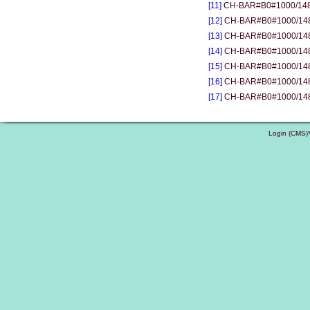
[11]
CH-BAR#B0#1000/1483#
[12]
CH-BAR#B0#1000/1483#
[13]
CH-BAR#B0#1000/1483#
[14]
CH-BAR#B0#1000/1483#
[15]
CH-BAR#B0#1000/1483#3
[16]
CH-BAR#B0#1000/1483#3
[17]
CH-BAR#B0#1000/1483#31
Login (CMS)