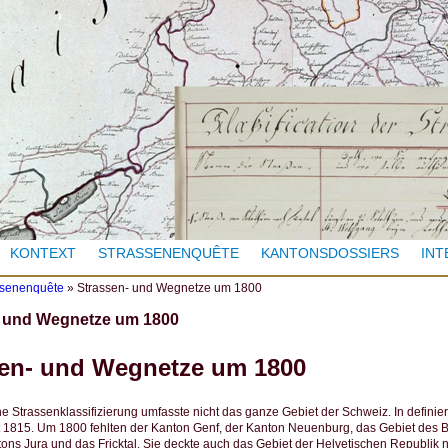
Jump to navigation
KONTEXT
STRASSENENQUÊTE
KANTONSDOSSIERS
INT
ssenenquête
»
Strassen- und Wegnetze um 1800
- und Wegnetze um 1800
sen- und Wegnetze um 1800
he Strassenklassifizierung umfasste nicht das ganze Gebiet der Schweiz. In defini
it 1815. Um 1800 fehlten der Kanton Genf, der Kanton Neuenburg, das Gebiet des 
ons Jura und das Fricktal. Sie deckte auch das Gebiet der Helvetischen Republik n