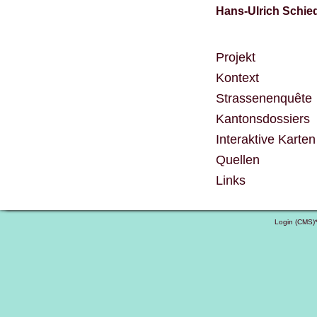
Hans-Ulrich Schie
Projekt
Kontext
Strassenenquête
Kantonsdossiers
Interaktive Karten
Quellen
Links
Login (CMS)